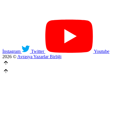
İnstagram
Twitter
Youtube
2026 ©
Avrasya Yazarlar Birliği