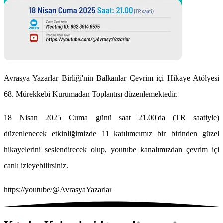
Avrasya Yazarlar Birliği'nin Balkanlar Çevrim içi Hikaye Atölyesi
68. Mürekkebi Kurumadan Toplantısı düzenlemektedir.
18 Nisan 2025 Cuma günü saat 21.00'da (TR saatiyle)
düzenlenecek etkinliğimizde 11 katılımcımız bir birinden güzel
hikayelerini seslendirecek olup, youtube kanalımızdan çevrim içi
canlı izleyebilirsiniz.
https://youtube/@AvrasyaYazarlar