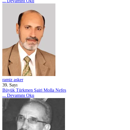
...
Devamını Oku
ramiz asker
39. Sayı
Büyük Türkmen Şairi Molla Nefes
...
Devamını Oku