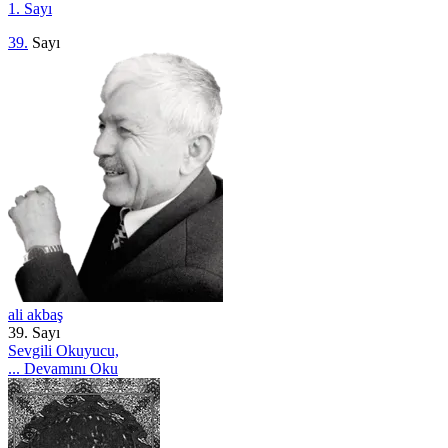
1. Sayı
39.
Sayı
ali akbaş
39. Sayı
Sevgili Okuyucu,
...
Devamını Oku