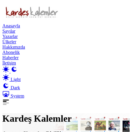
Anasayfa
Sayılar
Yazarlar
Ülkeler
Hakkımızda
Abonelik
Haberler
İletişim
Light
Dark
System
Kardeş Kalemler