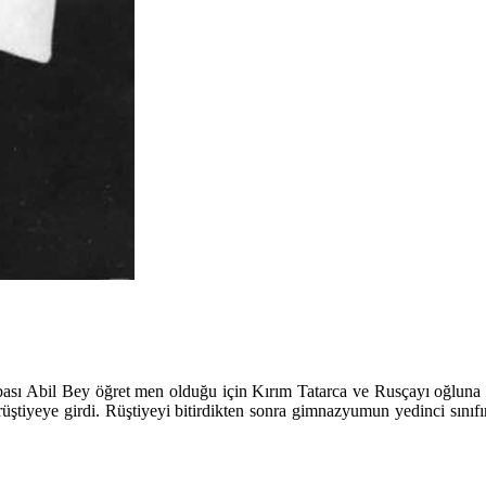
bası Abil Bey öğret men olduğu için Kırım Tatarca ve Rusçayı oğluna 
rüştiyeye girdi. Rüştiyeyi bitirdikten sonra gimnazyumun yedinci sını