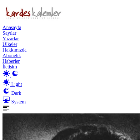
Anasayfa
Sayılar
Yazarlar
Ülkeler
Hakkımızda
Abonelik
Haberler
İletişim
Light
Dark
System