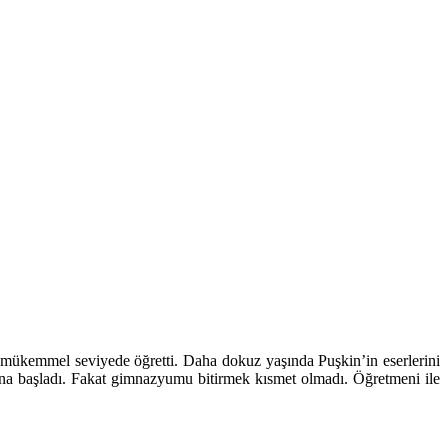
mükemmel seviyede öğretti. Daha dokuz yaşında Puşkin’in eserlerini
fına başladı. Fakat gimnazyumu bitirmek kısmet olmadı. Öğretmeni ile