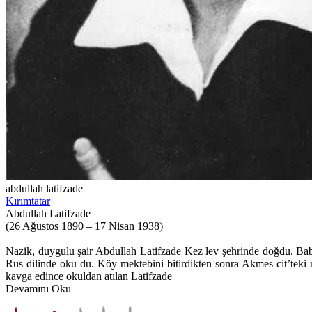
abdullah latifzade
Kırımtatar
Abdullah Latifzade
(26 Ağustos 1890 – 17 Nisan 1938)
Nazik, duygulu şair Abdullah Latifzade Kez lev şehrinde doğdu. Ba
Rus dilinde oku du. Köy mektebini bitirdikten sonra Akmes cit’teki 
kavga edince okuldan atılan Latifzade
Devamını Oku