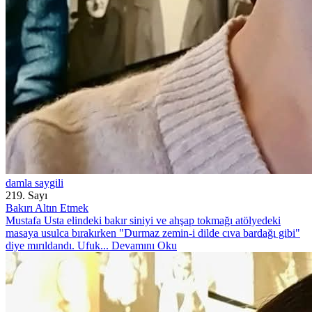
damla saygili
219. Sayı
Bakırı Altın Etmek
Mustafa Usta elindeki bakır siniyi ve ahşap tokmağı atölyedeki
masaya usulca bırakırken "Durmaz zemin-i dilde cıva bardağı gibi"
diye mırıldandı. Ufuk...
Devamını Oku