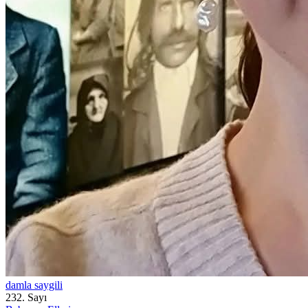
damla saygili
232. Sayı