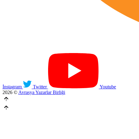
İnstagram
Twitter
Youtube
2026 ©
Avrasya Yazarlar Birliği