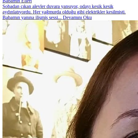
Babamın Elleri
Sobadan çıkan alevler duvara yansıyor, odayı kesik kesik
aydınlatıyordu. Her yağmurda olduğu gibi elektrikler kesilmişti.
Babamın yanına ilişmiş sessi...
Devamını Oku