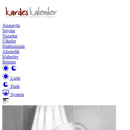
Anasayfa
Sayılar
Yazarlar
Ülkeler
Hakkımızda
Abonelik
Haberler
İletişim
Light
Dark
System