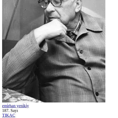
emi̇rhan yeni̇ki̇y
187. Sayı
TIKAÇ