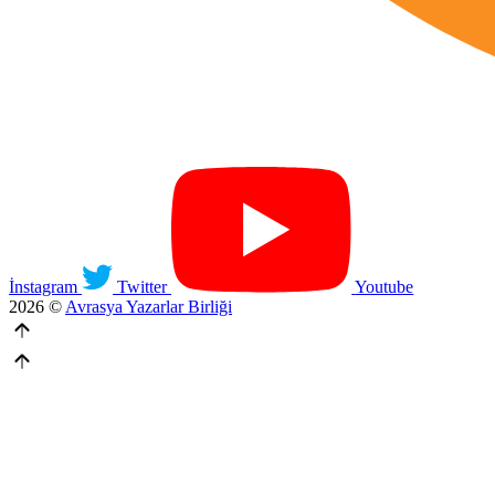
İnstagram
Twitter
Youtube
2026 ©
Avrasya Yazarlar Birliği