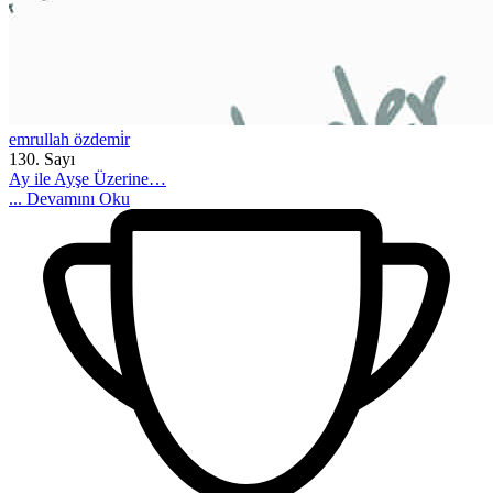
emrullah özdemi̇r
130. Sayı
Ay ile Ayşe Üzerine…
...
Devamını Oku