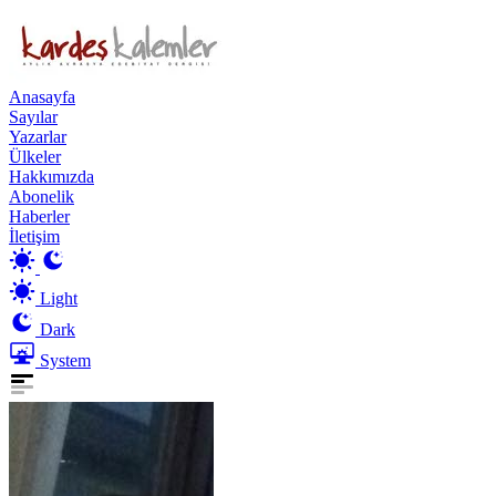
Anasayfa
Sayılar
Yazarlar
Ülkeler
Hakkımızda
Abonelik
Haberler
İletişim
Light
Dark
System