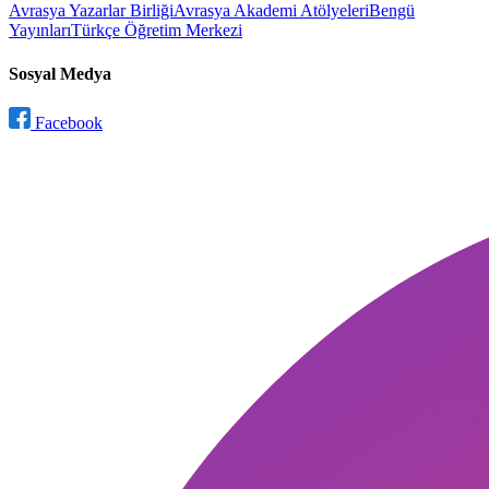
Avrasya Yazarlar Birliği
Avrasya Akademi Atölyeleri
Bengü
Yayınları
Türkçe Öğretim Merkezi
Sosyal Medya
Facebook