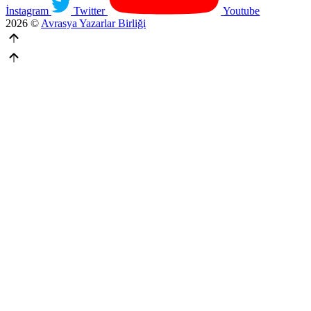
İnstagram
Twitter
Youtube
2026 ©
Avrasya Yazarlar Birliği