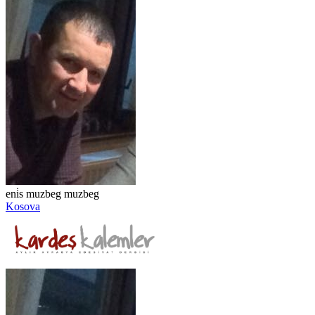
eni̇s muzbeg muzbeg
Kosova