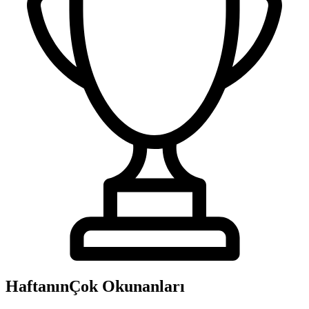
Haftanın
Çok Okunanları