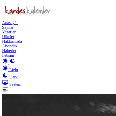
Anasayfa
Sayılar
Yazarlar
Ülkeler
Hakkımızda
Abonelik
Haberler
İletişim
Light
Dark
System