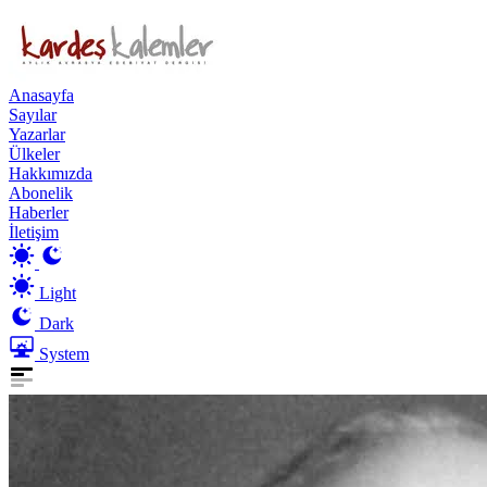
Anasayfa
Sayılar
Yazarlar
Ülkeler
Hakkımızda
Abonelik
Haberler
İletişim
Light
Dark
System