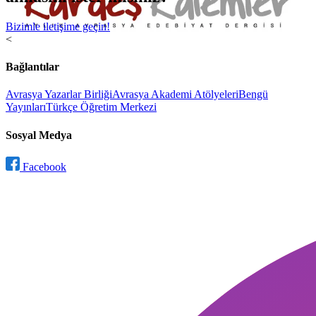
Bizimle iletişime geçin!
<
Bağlantılar
Avrasya Yazarlar Birliği
Avrasya Akademi Atölyeleri
Bengü
Yayınları
Türkçe Öğretim Merkezi
Sosyal Medya
Facebook