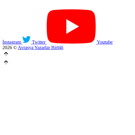
İnstagram
Twitter
Youtube
2026 ©
Avrasya Yazarlar Birliği