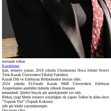
nursaule tolkın
Kazakistan
Şair, senaryo yazarı. 2018 yılında Uluslararası Hoca Ahmet Yesevi
Türk-Kazak Üniversitesi Filoloji Fakültesi
Kazak Dili ve Edebiyatı Bölümünden mezun oldu.
2024 yılında El-Farabi Kazak Millî Üniversitesi Edebiyat
Araştırmaları anabilim dalında yüksek lisansını
tamamladı. Şiirleri birçok şiir antolojisinde yer aldı.
Birkaç çizgi filmin senaryo yazarlığını da yapan Tolkın’ın daha önce
“Topırak Yisi” (Toprak Kokusu)
adlı şiir kitabı yayımlanmıştır.
Devamını Oku