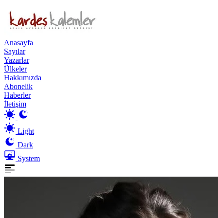
Anasayfa
Sayılar
Yazarlar
Ülkeler
Hakkımızda
Abonelik
Haberler
İletişim
Light
Dark
System