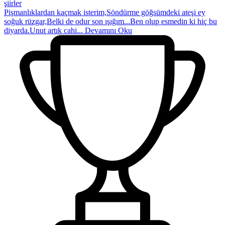
şiirler
Pişmanlıklardan kaçmak isterim,Söndürme göğsümdeki ateşi ey
soğuk rüzgar,Belki de odur son ışığım...Ben olup esmedin ki hiç bu
diyarda.Unut artık cahi...
Devamını Oku