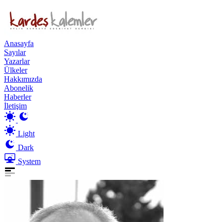
Anasayfa
Sayılar
Yazarlar
Ülkeler
Hakkımızda
Abonelik
Haberler
İletişim
Light
Dark
System