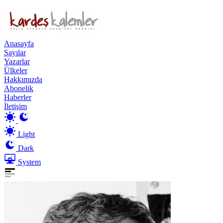
Anasayfa
Sayılar
Yazarlar
Ülkeler
Hakkımızda
Abonelik
Haberler
İletişim
Light
Dark
System