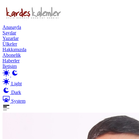
Anasayfa
Sayılar
Yazarlar
Ülkeler
Hakkımızda
Abonelik
Haberler
İletişim
Light
Dark
System