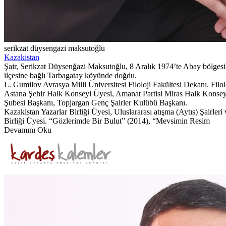
serikzat düysengazi maksutoğlu
Kazakistan
Şair, Serikzat Düysenğazi Maksutoğlu, 8 Aralık 1974’te Abay bölges
ilçesine bağlı Tarbagatay köyünde doğdu.
L. Gumilov Avrasya Milli Üniversitesi Filoloji Fakültesi Dekanı. Filolo
Astana Şehir Halk Konseyi Üyesi, Amanat Partisi Miras Halk Konsey
Şubesi Başkanı, Topjargan Genç Şairler Kulübü Başkanı.
Kazakistan Yazarlar Birliği Üyesi, Uluslararası atışma (Aytıs) Şairleri
Birliği Üyesi. “Gözlerimde Bir Bulut” (2014), “Mevsimin Resim
Devamını Oku