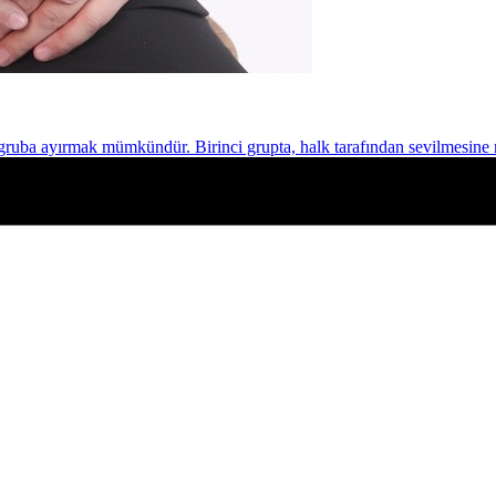
 gruba ayırmak mümkündür. Birinci grupta, halk tarafından sevilmesine 