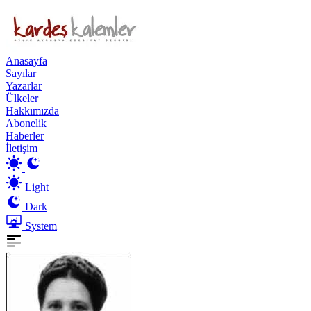
Anasayfa
Sayılar
Yazarlar
Ülkeler
Hakkımızda
Abonelik
Haberler
İletişim
Light
Dark
System