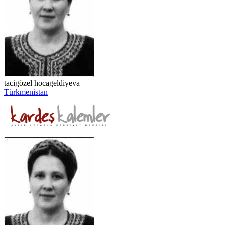
tacigözel hocageldiyeva
Türkmenistan