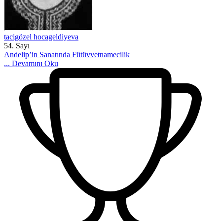
tacigözel hocageldiyeva
54. Sayı
Andelip’in Sanatında Fütüvvetnamecilik
...
Devamını Oku