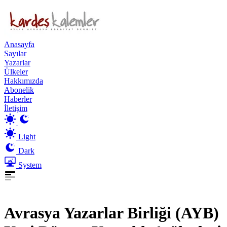
Anasayfa
Sayılar
Yazarlar
Ülkeler
Hakkımızda
Abonelik
Haberler
İletişim
Light
Dark
System
Avrasya Yazarlar Birliği (AYB)