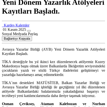
Yeni Dönem Yazarlık Atölyeleri
Kayıtları Başladı.
Kardeş Kalemler
01 Kasım 2025
Sosyal Medyada Paylaş
Bağlantıyı Kopyala
Avrasya Yazarlar Birliği (AYB) Yeni Dönem Yazarlık Atölyeleri
Kayıtları Başladı.
TİKA desteğiyle bu yıl ikinci kez düzenlenecek atölyemiz Kuzey
Makedonya başta olmak üzere Balkanlarda İlköğretim seviyesindeki
çocukların yazılı ve sözlü Türkçe ifadelerini geliştirmeyi ve
yazarlığa hazırlamayı amaç edinmektedir.
TİKA`nın destekleri MATÜSİTEB, Balkan Yazarlar Birliği ve
Avrasya Yazarlar Birliği işbirliği ile geçtiğimiz yıl ilki düzenlenen
atölyede Balkanlardaki balalarımızla yakaladığımız başarıyı ve
tecrübeyi yeni katılımcılarımızla daha ileriye taşımak istiyoruz.
Osman Çeviksoy, Ataman Kalebozan ve Nurhan