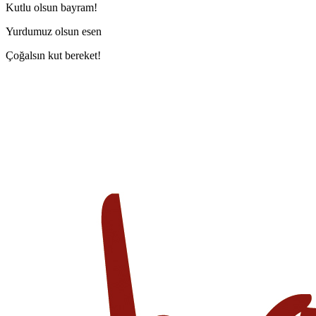
Kutlu olsun bayram!
Yurdumuz olsun esen
Çoğalsın kut bereket!