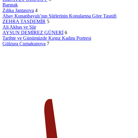
Barınak
Zılika Jantasova
4
Abay Kunanbayulı’nın Şiirlerinin Konularına Göre Tasnifi
ZEHRA TAŞDEMİR
5
Ali Akbaş ve Şiir
AYSUN DEMİREZ GÜNERİ
6
Tarihte ve Günümüzde Kırgız Kadını Portresi
Gülzura Cumakunova
7