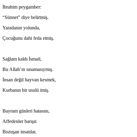
İbrahim peygamber:
“Sünnet” diye belirtmiş.
Yaradanın yolunda,
Çocuğunu dahi feda etmiş.
Sağlam kaldı İsmail,
Bu Allah’ın sınamasıymış.
İnsan değil hayvan kesmek,
Kurbanın bir usulü imiş.
Bayram günleri hatasını,
Affedenler barışır.
Bozuşan insanlar,