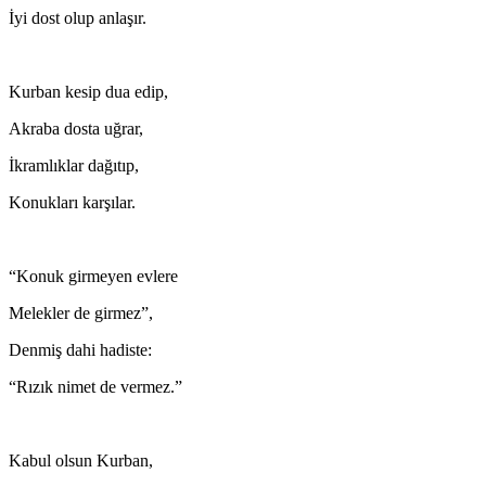
İyi dost olup anlaşır.
Kurban kesip dua edip,
Akraba dosta uğrar,
İkramlıklar dağıtıp,
Konukları karşılar.
“Konuk girmeyen evlere
Melekler de girmez”,
Denmiş dahi hadiste:
“Rızık nimet de vermez.”
Kabul olsun Kurban,