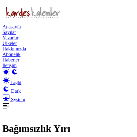
Anasayfa
Sayılar
Yazarlar
Ülkeler
Hakkımızda
Abonelik
Haberler
İletişim
Light
Dark
System
Bağımsızlık Yırı