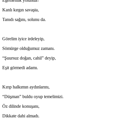
Egemenlik yolunda?
Kanlı kırgın savaşta,
Tanıdı sağını, solunu da.
Görelim iyice irdeleyip,
Sömürge olduğumuz zamanı.
“Şuursuz doğan, cahil” deyip,
Eşit görmedi adamı.
Kırıp halkımın aydınlarını,
“Düşman” buldu oyup temelimizi.
Öz dilinde konuşanı,
Dikkate dahi almadı.