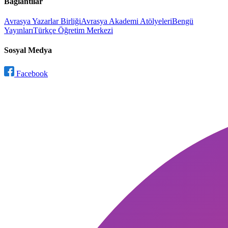
Bağlantılar
Avrasya Yazarlar Birliği
Avrasya Akademi Atölyeleri
Bengü
Yayınları
Türkçe Öğretim Merkezi
Sosyal Medya
Facebook