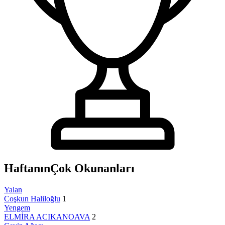
Haftanın
Çok Okunanları
Yalan
Coşkun Haliloğlu
1
Yengem
ELMİRA ACIKANOAVA
2