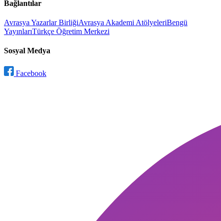
Bağlantılar
Avrasya Yazarlar Birliği
Avrasya Akademi Atölyeleri
Bengü
Yayınları
Türkçe Öğretim Merkezi
Sosyal Medya
Facebook