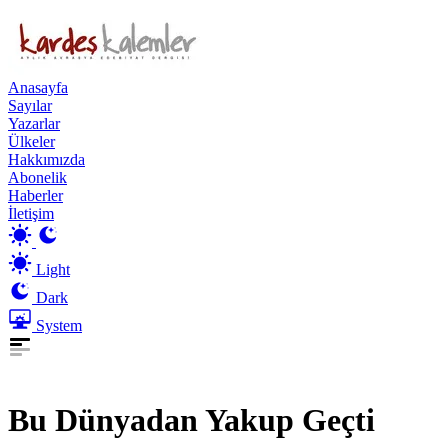
Anasayfa
Sayılar
Yazarlar
Ülkeler
Hakkımızda
Abonelik
Haberler
İletişim
Light
Dark
System
Bu Dünyadan Yakup Geçti