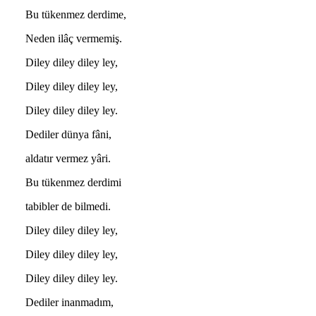
Bu tükenmez derdime,
Neden ilâç vermemiş.
Diley diley diley ley,
Diley diley diley ley,
Diley diley diley ley.
Dediler dünya fâni,
aldatır vermez yâri.
Bu tükenmez derdimi
tabibler de bilmedi.
Diley diley diley ley,
Diley diley diley ley,
Diley diley diley ley.
Dediler inanmadım,