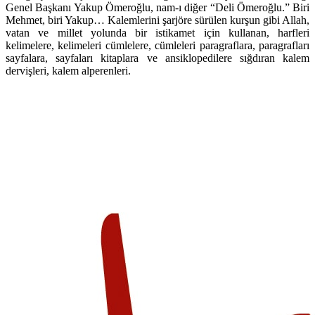
Genel Başkanı Yakup Ömeroğlu, nam-ı diğer “Deli Ömeroğlu.” Biri
Mehmet, biri Yakup… Kalemlerini şarjöre sürülen kurşun gibi Allah,
vatan ve millet yolunda bir istikamet için kullanan, harfleri
kelimelere, kelimeleri cümlelere, cümleleri paragraflara, paragrafları
sayfalara, sayfaları kitaplara ve ansiklopedilere sığdıran kalem
dervişleri, kalem alperenleri.