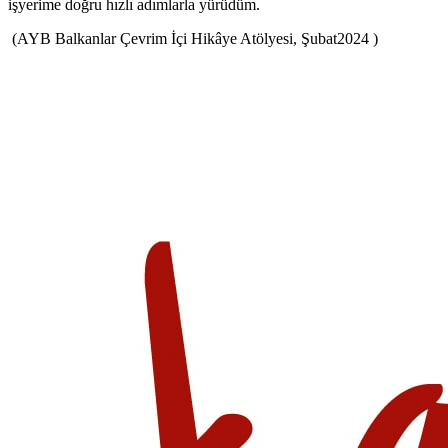
işyerime doğru hızlı adımlarla yürüdüm.
(AYB Balkanlar Çevrim İçi Hikâye Atölyesi, Şubat2024 )