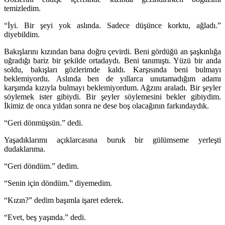
temizledim.
“İyi. Bir şeyi yok aslında. Sadece düşünce korktu, ağladı.”
diyebildim.
Bakışlarını kızından bana doğru çevirdi. Beni gördüğü an şaşkınlığa
uğradığı bariz bir şekilde ortadaydı. Beni tanımıştı. Yüzü bir anda
soldu, bakışları gözlerimde kaldı. Karşısında beni bulmayı
beklemiyordu. Aslında ben de yıllarca unutamadığım adamı
karşımda kızıyla bulmayı beklemiyordum. Ağzını araladı. Bir şeyler
söylemek ister gibiydi. Bir şeyler söylemesini bekler gibiydim.
İkimiz de onca yıldan sonra ne dese boş olacağının farkındaydık.
“Geri dönmüşsün.” dedi.
Yaşadıklarımı açıklarcasına buruk bir gülümseme yerleşti
dudaklarıma.
“Geri döndüm.” dedim.
“Senin için döndüm.” diyemedim.
“Kızın?” dedim başımla işaret ederek.
“Evet, beş yaşında.” dedi.