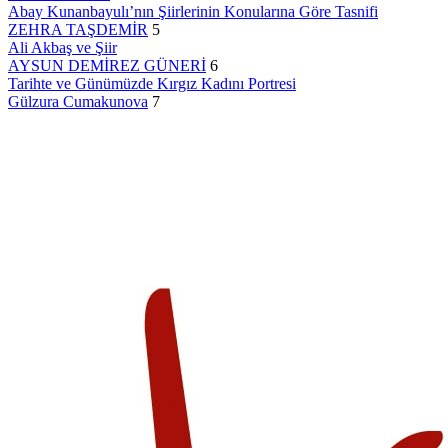
Abay Kunanbayulı’nın Şiirlerinin Konularına Göre Tasnifi
ZEHRA TAŞDEMİR
5
Ali Akbaş ve Şiir
AYSUN DEMİREZ GÜNERİ
6
Tarihte ve Günümüzde Kırgız Kadını Portresi
Gülzura Cumakunova
7