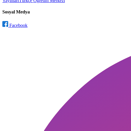
Yayınları
Türkçe Öğretim Merkezi
Sosyal Medya
Facebook