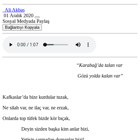
Ali Akbaş
01 Aralık 2020
Sosyal Medyada Paylaş
Bağlantıyı Kopyala
“Karabağ’da talan var
Gözü yolda kalan var”
Kafkaslar’da bize kurdular tuzak,
Ne silah var, ne ilaç var, ne erzak,
Onlarda top tüfek bizde kör bıçak,
Deyin sizden başka kim anlar bizi,
Yetişin sarmadan dumanlar bizi!..