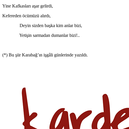
Yine Kafkasları aşar gelirdi,
Kefereden öcümüzü alırdı,
Deyin sizden başka kim anlar bizi,
Yetişin sarmadan dumanlar bizi!..
(*) Bu şiir Karabağ’ın işgâli günlerinde yazıldı.