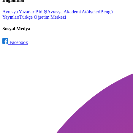
Bağlantılar
Avrasya Yazarlar Birliği
Avrasya Akademi Atölyeleri
Bengü
Yayınları
Türkçe Öğretim Merkezi
Sosyal Medya
Facebook