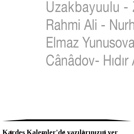
Kardeş Kalemler'de yazılarınızın yer