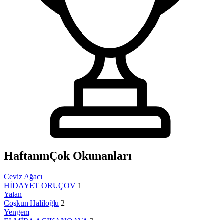
Haftanın
Çok Okunanları
Ceviz Ağacı
HİDAYET ORUÇOV
1
Yalan
Coşkun Haliloğlu
2
Yengem