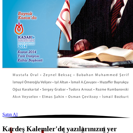
Satın Al
Kardeş Kalemler'de yazılarınızın yer