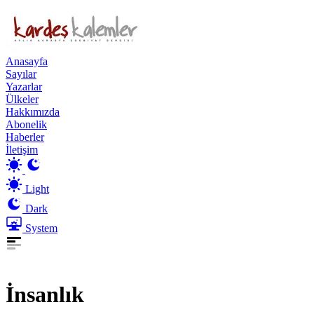
Anasayfa
Sayılar
Yazarlar
Ülkeler
Hakkımızda
Abonelik
Haberler
İletişim
Light
Dark
System
İnsanlık