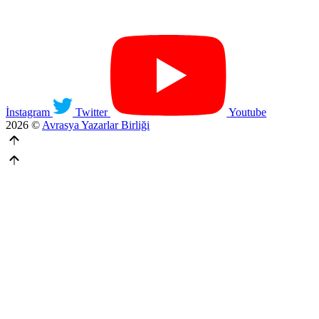
İnstagram
Twitter
Youtube
2026 ©
Avrasya Yazarlar Birliği