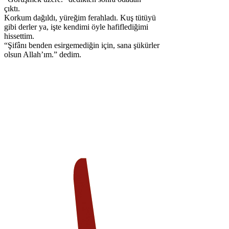
çıktı.
Korkum dağıldı, yüreğim ferahladı. Kuş tütüyü
gibi derler ya, işte kendimi öyle hafiflediğimi
hissettim.
“Şifânı benden esirgemediğin için, sana şükürler
olsun Allah’ım.” dedim.