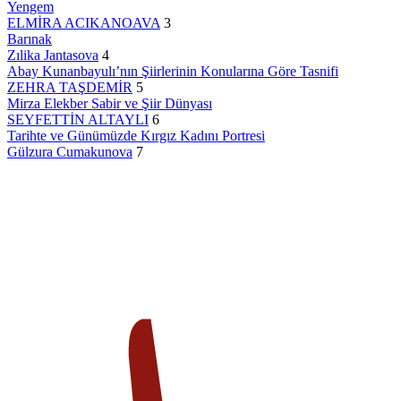
Yengem
ELMİRA ACIKANOAVA
3
Barınak
Zılika Jantasova
4
Abay Kunanbayulı’nın Şiirlerinin Konularına Göre Tasnifi
ZEHRA TAŞDEMİR
5
Mirza Elekber Sabir ve Şiir Dünyası
SEYFETTİN ALTAYLI
6
Tarihte ve Günümüzde Kırgız Kadını Portresi
Gülzura Cumakunova
7