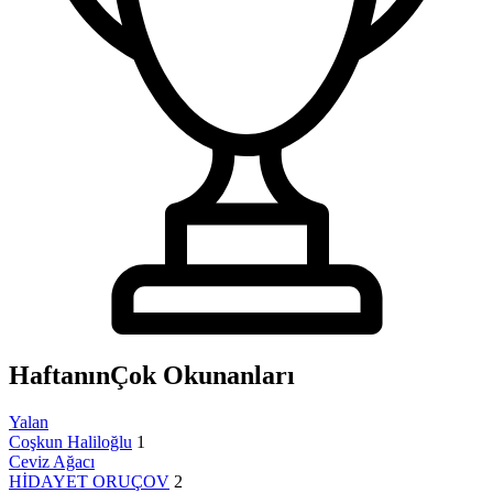
Haftanın
Çok Okunanları
Yalan
Coşkun Haliloğlu
1
Ceviz Ağacı
HİDAYET ORUÇOV
2