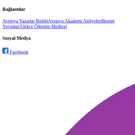
Bağlantılar
Avrasya Yazarlar Birliği
Avrasya Akademi Atölyeleri
Bengü
Yayınları
Türkçe Öğretim Merkezi
Sosyal Medya
Facebook