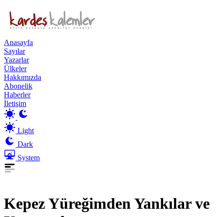
Anasayfa
Sayılar
Yazarlar
Ülkeler
Hakkımızda
Abonelik
Haberler
İletişim
Light
Dark
System
Kepez Yüreğimden Yankılar ve