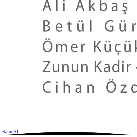
Satın Al