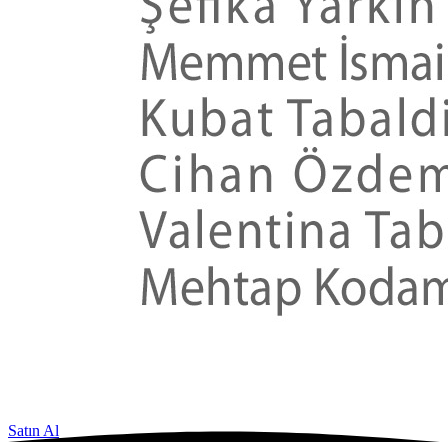
Satın Al