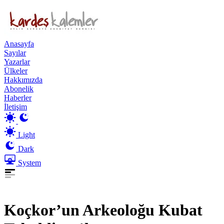
Anasayfa
Sayılar
Yazarlar
Ülkeler
Hakkımızda
Abonelik
Haberler
İletişim
Light
Dark
System
Koçkor’un Arkeoloğu Kubat