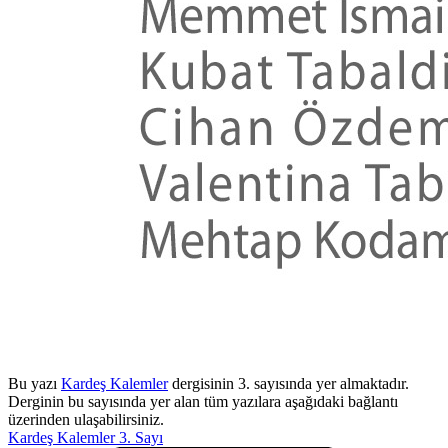
Bu yazı
Kardeş Kalemler
dergisinin 3. sayısında yer almaktadır.
Derginin bu sayısında yer alan tüm yazılara aşağıdaki bağlantı
üzerinden ulaşabilirsiniz.
Kardeş Kalemler 3. Sayı