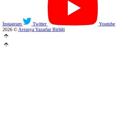
İnstagram
Twitter
Youtube
2026 ©
Avrasya Yazarlar Birliği