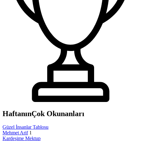
Haftanın
Çok Okunanları
Güzel İnsanlar Tablosu
Mehmet Arif
1
Kardeşime Mektup