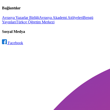
Bağlantılar
Avrasya Yazarlar Birliği
Avrasya Akademi Atölyeleri
Bengü
Yayınları
Türkçe Öğretim Merkezi
Sosyal Medya
Facebook