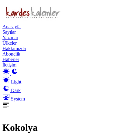
Anasayfa
Sayılar
Yazarlar
Ülkeler
Hakkımızda
Abonelik
Haberler
İletişim
Light
Dark
System
Kokolya