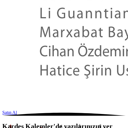
Satın Al
Kardeş Kalemler'de yazılarınızın yer