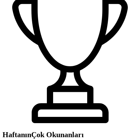
Haftanın
Çok Okunanları