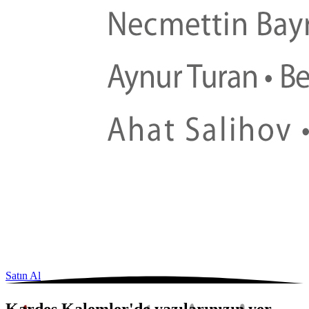
Satın Al