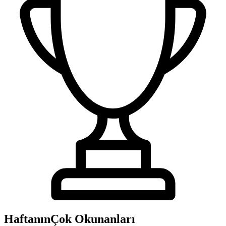
Haftanın
Çok Okunanları