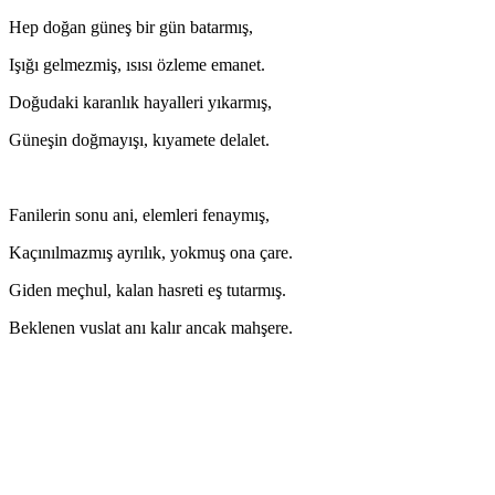
Hep doğan güneş bir gün batarmış,
Işığı gelmezmiş, ısısı özleme emanet.
Doğudaki karanlık hayalleri yıkarmış,
Güneşin doğmayışı, kıyamete delalet.
Fanilerin sonu ani, elemleri fenaymış,
Kaçınılmazmış ayrılık, yokmuş ona çare.
Giden meçhul, kalan hasreti eş tutarmış.
Beklenen vuslat anı kalır ancak mahşere.