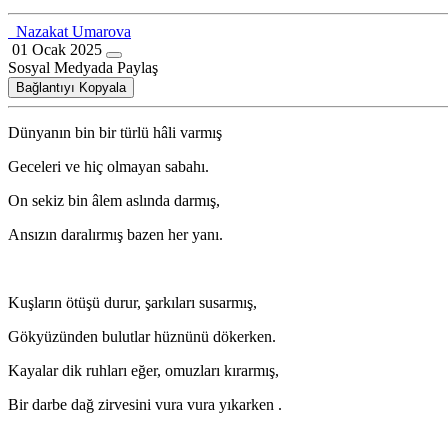
Nazakat Umarova
01 Ocak 2025
Sosyal Medyada Paylaş
Bağlantıyı Kopyala
Dünyanın bin bir türlü hâli varmış
Geceleri ve hiç olmayan sabahı.
On sekiz bin âlem aslında darmış,
Ansızın daralırmış bazen her yanı.
Kuşların ötüşü durur, şarkıları susarmış,
Gökyüzünden bulutlar hüznünü dökerken.
Kayalar dik ruhları eğer, omuzları kırarmış,
Bir darbe dağ zirvesini vura vura yıkarken .