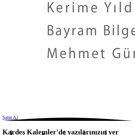
Satın Al
Kardeş Kalemler'de yazılarınızın yer