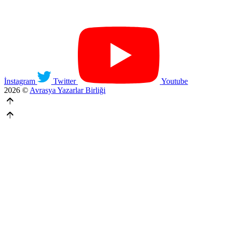
İnstagram
Twitter
Youtube
2026 ©
Avrasya Yazarlar Birliği