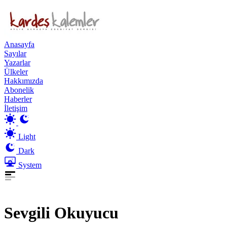
Anasayfa
Sayılar
Yazarlar
Ülkeler
Hakkımızda
Abonelik
Haberler
İletişim
Light
Dark
System
Sevgili Okuyucu