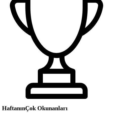
Haftanın
Çok Okunanları