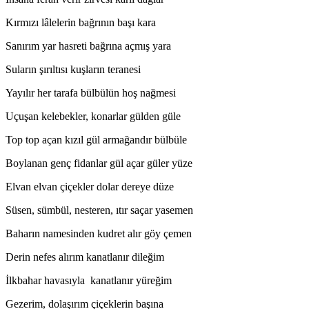
Kırmızı lâlelerin bağrının başı kara
Sanırım yar hasreti bağrına açmış yara
Suların şırıltısı kuşların teranesi
Yayılır her tarafa bülbülün hoş nağmesi
Uçuşan kelebekler, konarlar gülden güle
Top top açan kızıl gül armağandır bülbüle
Boylanan genç fidanlar gül açar güler yüze
Elvan elvan çiçekler dolar dereye düze
Süsen, sümbül, nesteren, ıtır saçar yasemen
Baharın namesinden kudret alır göy çemen
Derin nefes alırım kanatlanır dileğim
İlkbahar havasıyla kanatlanır yüreğim
Gezerim, dolaşırım çiçeklerin başına