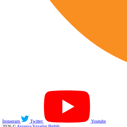
İnstagram
Twitter
Youtube
2026 ©
Avrasya Yazarlar Birliği