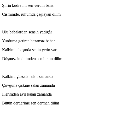
Şiirin kudretini sen verdin bana
Cismimde, ruhumda çağlayan dilim
Ulu babalardan sensin yadigâr
Yurduma getiren hazansız bahar
Kalbimin başında senin yerin var
Düşmezsin dilimden sen bir an dilim
Kalbimi gussalar alan zamanda
Çovguna çiskine salan zamanda
İllerimden ayrı kalan zamanda
Bütün dertlerime sen derman dilim