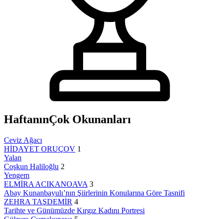
Haftanın
Çok Okunanları
Ceviz Ağacı
HİDAYET ORUÇOV
1
Yalan
Coşkun Haliloğlu
2
Yengem
ELMİRA ACIKANOAVA
3
Abay Kunanbayulı’nın Şiirlerinin Konularına Göre Tasnifi
ZEHRA TAŞDEMİR
4
Tarihte ve Günümüzde Kırgız Kadını Portresi