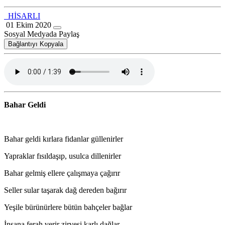
HİSARLI
01 Ekim 2020
Sosyal Medyada Paylaş
Bağlantıyı Kopyala
Bahar Geldi
Bahar geldi kırlara fidanlar güllenirler
Yapraklar fısıldaşıp, usulca dillenirler
Bahar gelmiş ellere çalışmaya çağırır
Seller sular taşarak dağ dereden bağırır
Yeşile bürünürlere bütün bahçeler bağlar
İnsana ferah verir zirvesi karlı dağlar