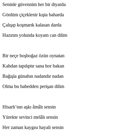
Seninle güvennim her bir diyarda
Gönlüm çiçeklenir kışta baharda
Çalışıp koşmarık kalasan darda
Hazırım yolunda koyam can dilim
Bir neçe boşboğaz özün oynatan
Kahdan tapılıptır sana hor bakan
Bağışla günahın nadandır nadan
Olma bu babedden perişan dilim
Hisarlı’nın aşkı âmâlı sensin
Yürekte sevinci melâlı sensin
Her zaman kaygısı hayali sensin