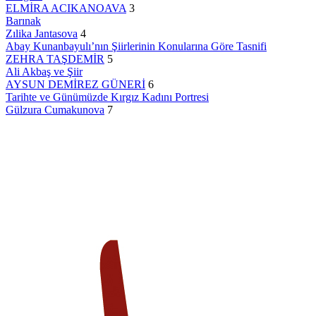
ELMİRA ACIKANOAVA
3
Barınak
Zılika Jantasova
4
Abay Kunanbayulı’nın Şiirlerinin Konularına Göre Tasnifi
ZEHRA TAŞDEMİR
5
Ali Akbaş ve Şiir
AYSUN DEMİREZ GÜNERİ
6
Tarihte ve Günümüzde Kırgız Kadını Portresi
Gülzura Cumakunova
7