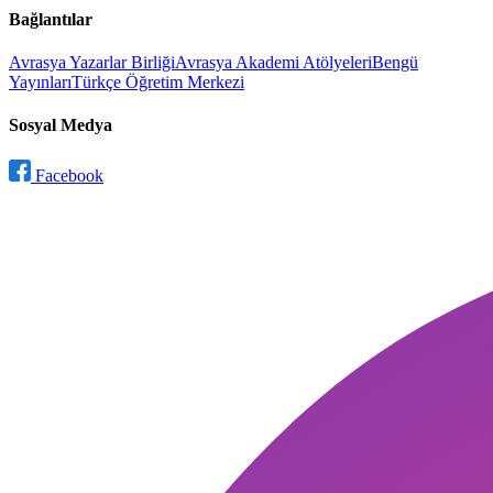
Bağlantılar
Avrasya Yazarlar Birliği
Avrasya Akademi Atölyeleri
Bengü
Yayınları
Türkçe Öğretim Merkezi
Sosyal Medya
Facebook