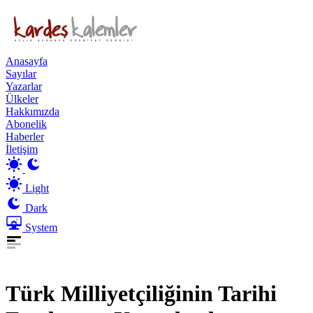
Anasayfa
Sayılar
Yazarlar
Ülkeler
Hakkımızda
Abonelik
Haberler
İletişim
Light
Dark
System
Türk Milliyetçiliğinin Tarihi