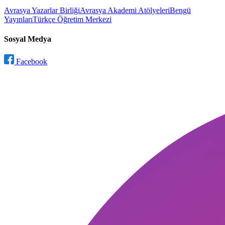
Avrasya Yazarlar Birliği
Avrasya Akademi Atölyeleri
Bengü
Yayınları
Türkçe Öğretim Merkezi
Sosyal Medya
Facebook