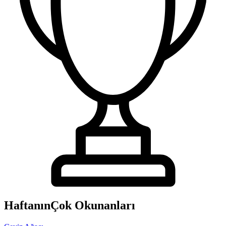
Haftanın
Çok Okunanları