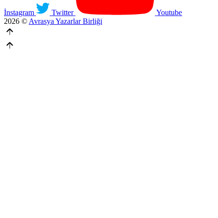
İnstagram
Twitter
Youtube
2026 ©
Avrasya Yazarlar Birliği