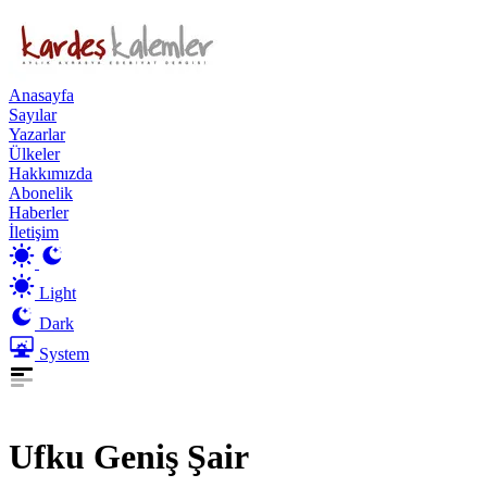
Anasayfa
Sayılar
Yazarlar
Ülkeler
Hakkımızda
Abonelik
Haberler
İletişim
Light
Dark
System
Ufku Geniş Şair