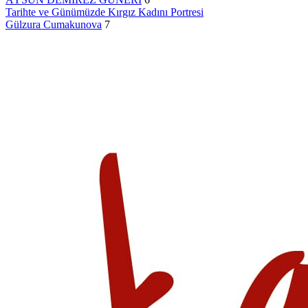
Tarihte ve Günümüzde Kırgız Kadını Portresi
Gülzura Cumakunova
7