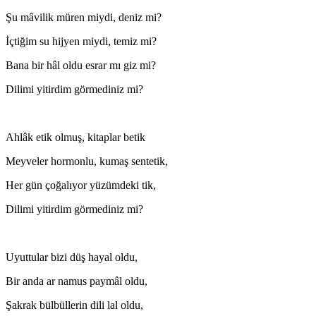
Şu mâvilik müren miydi, deniz mi?
İçtiğim su hijyen miydi, temiz mi?
Bana bir hâl oldu esrar mı giz mi?
Dilimi yitirdim görmediniz mi?
Ahlâk etik olmuş, kitaplar betik
Meyveler hormonlu, kumaş sentetik,
Her gün çoğalıyor yüzümdeki tik,
Dilimi yitirdim görmediniz mi?
Uyuttular bizi düş hayal oldu,
Bir anda ar namus paymâl oldu,
Şakrak bülbüllerin dili lal oldu,