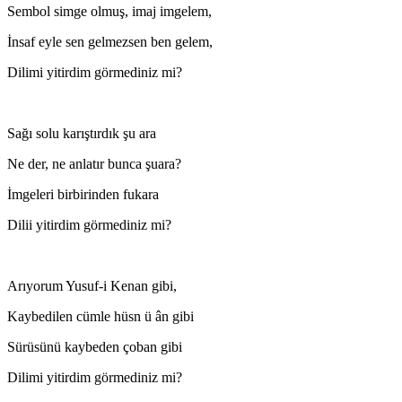
Sembol simge olmuş, imaj imgelem,
İnsaf eyle sen gelmezsen ben gelem,
Dilimi yitirdim görmediniz mi?
Sağı solu karıştırdık şu ara
Ne der, ne anlatır bunca şuara?
İmgeleri birbirinden fukara
Dilii yitirdim görmediniz mi?
Arıyorum Yusuf-i Kenan gibi,
Kaybedilen cümle hüsn ü ân gibi
Sürüsünü kaybeden çoban gibi
Dilimi yitirdim görmediniz mi?