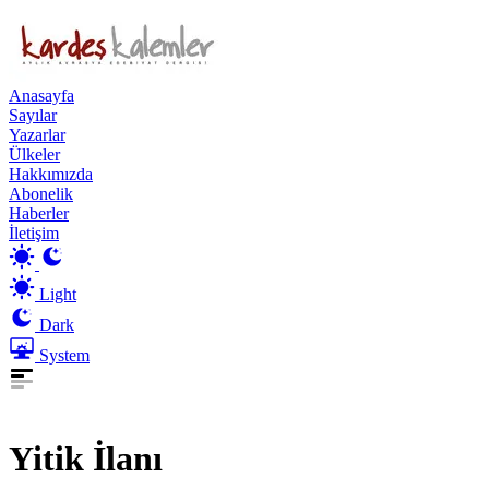
Anasayfa
Sayılar
Yazarlar
Ülkeler
Hakkımızda
Abonelik
Haberler
İletişim
Light
Dark
System
Yitik İlanı