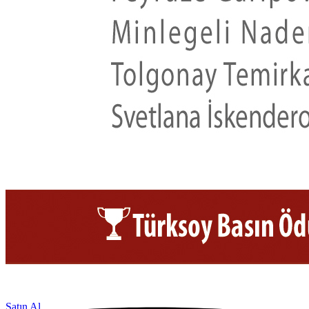
Satın Al