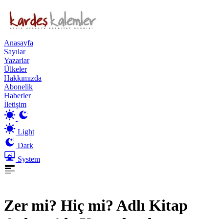
Anasayfa
Sayılar
Yazarlar
Ülkeler
Hakkımızda
Abonelik
Haberler
İletişim
Light
Dark
System
Zer mi? Hiç mi? Adlı Kitap