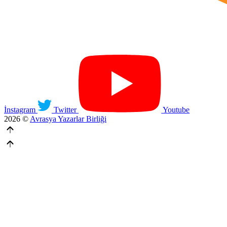
İnstagram
Twitter
Youtube
2026 ©
Avrasya Yazarlar Birliği