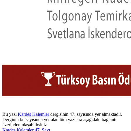
Bu yazı
Kardeş Kalemler
dergisinin 47. sayısında yer almaktadır.
Derginin bu sayısında yer alan tüm yazılara aşağıdaki bağlantı
üzerinden ulaşabilirsiniz.
Kardeş Kalemler 47. Sayı