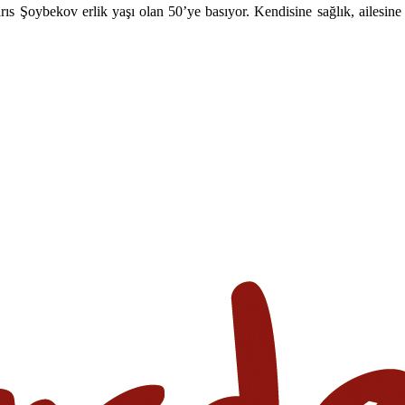
s Şoybekov erlik yaşı olan 50’ye basıyor. Kendisine sağlık, ailesine es