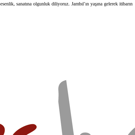
enlik, sanatına olgunluk diliyoruz. Jambıl’ın yaşına gelerek itibarın