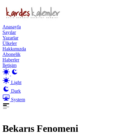
Anasayfa
Sayılar
Yazarlar
Ülkeler
Hakkımızda
Abonelik
Haberler
İletişim
Light
Dark
System
Bekarıs Fenomeni