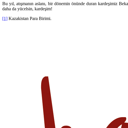
Bu yıl, atışmanın aslanı, bir dönemin önünde duran kardeşimiz Bekarı
daha da yücelsin, kardeşim!
[1]
Kazakistan Para Birimi.