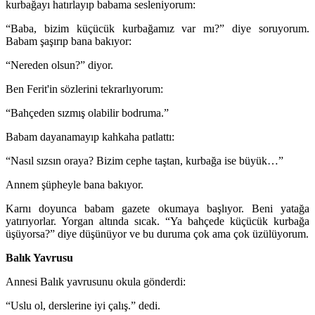
kurbağayı hatırlayıp babama sesleniyorum:
“Baba, bizim küçücük kurbağamız var mı?” diye soruyorum.
Babam şaşırıp bana bakıyor:
“Nereden olsun?” diyor.
Ben Ferit'in sözlerini tekrarlıyorum:
“Bahçeden sızmış olabilir bodruma.”
Babam dayanamayıp kahkaha patlattı:
“Nasıl sızsın oraya? Bizim cephe taştan, kurbağa ise büyük…”
Annem şüpheyle bana bakıyor.
Karnı doyunca babam gazete okumaya başlıyor. Beni yatağa
yatırıyorlar. Yorgan altında sıcak. “Ya bahçede küçücük kurbağa
üşüyorsa?” diye düşünüyor ve bu duruma çok ama çok üzülüyorum.
Balık Yavrusu
Annesi Balık yavrusunu okula gönderdi:
“Uslu ol, derslerine iyi çalış.” dedi.