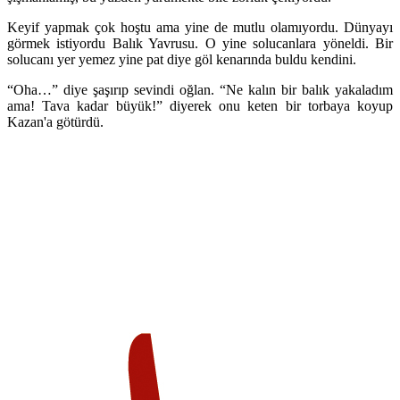
Keyif yapmak çok hoştu ama yine de mutlu olamıyordu. Dünyayı
görmek istiyordu Balık Yavrusu. O yine solucanlara yöneldi. Bir
solucanı yer yemez yine pat diye göl kenarında buldu kendini.
“Oha…” diye şaşırıp sevindi oğlan. “Ne kalın bir balık yakaladım
ama! Tava kadar büyük!” diyerek onu keten bir torbaya koyup
Kazan'a götürdü.