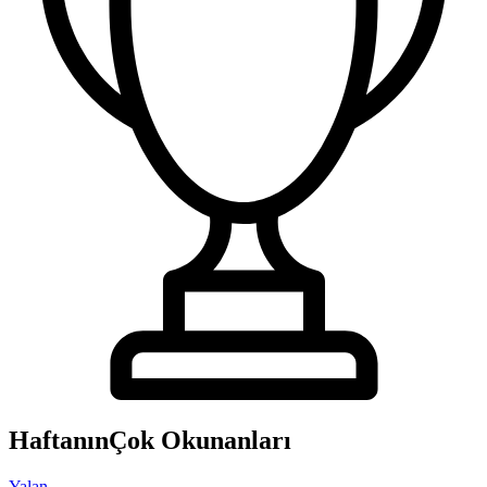
Haftanın
Çok Okunanları
Yalan