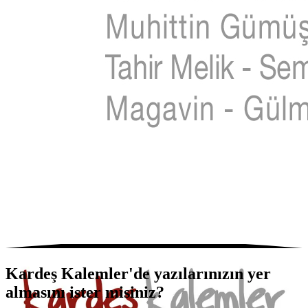
Kardeş Kalemler'de yazılarınızın yer
almasını ister misiniz?