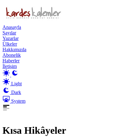
Anasayfa
Sayılar
Yazarlar
Ülkeler
Hakkımızda
Abonelik
Haberler
İletişim
Light
Dark
System
Kısa Hikâyeler