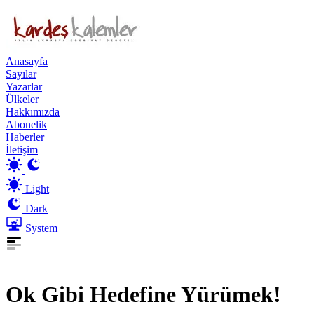
Anasayfa
Sayılar
Yazarlar
Ülkeler
Hakkımızda
Abonelik
Haberler
İletişim
Light
Dark
System
Ok Gibi Hedefine Yürümek!