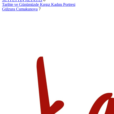
Tarihte ve Günümüzde Kırgız Kadını Portresi
Gülzura Cumakunova
7